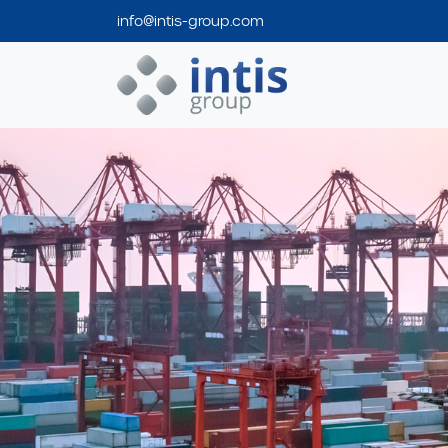
info@intis-group.com
Intis Group