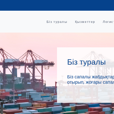
Біз туралы
Қызметтер
Логис
Біз туралы
Біз сапалы жабдықтар
отырып, жоғары сапа