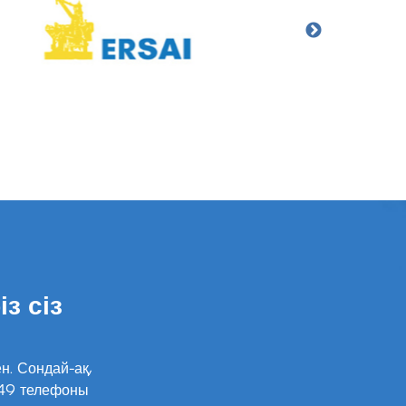
із сіз
н. Сондай-ақ,
149 телефоны